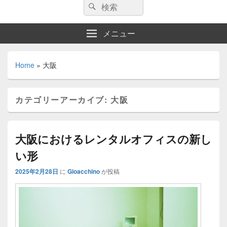
検
検
索:
索
メニュー
Home
»
大阪
カテゴリーアーカイブ:
大阪
大阪におけるレンタルオフィスの新し
い形
2025年2月28日
に
Gioacchino
が投稿