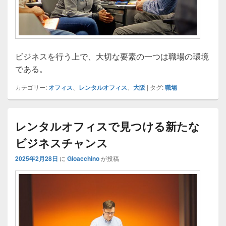
ビジネスを行う上で、大切な要素の一つは職場の環境
である。
カテゴリー:
オフィス
、
レンタルオフィス
、
大阪
|
タグ:
職場
レンタルオフィスで見つける新たな
ビジネスチャンス
2025年2月28日
に
Gioacchino
が投稿